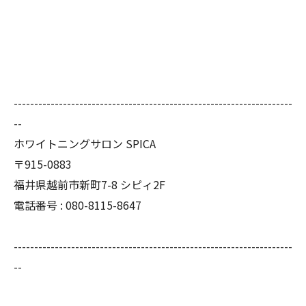
--------------------------------------------------------------------
--
ホワイトニングサロン SPICA
〒915-0883
福井県越前市新町7-8 シピィ2F
電話番号 : 080-8115-8647
--------------------------------------------------------------------
--