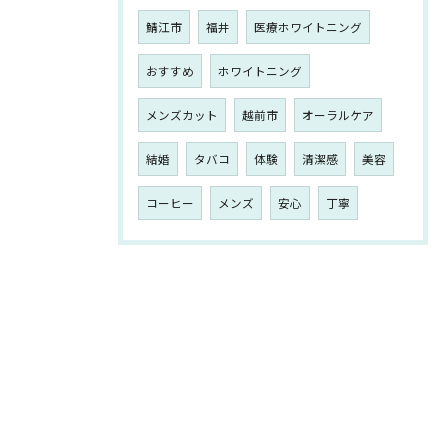
鯖江市
福井
医療ホワイトニング
おすすめ
ホワイトニング
メンズカット
越前市
オーラルケア
結婚
タバコ
体験
清潔感
美容
コーヒー
メンズ
安心
丁寧