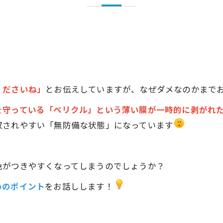
くださいね」
とお伝えしていますが、なぜダメなのかまで
を守っている「ペリクル」という薄い膜が一時的に剥がれ
収されやすい「無防備な状態」になっています
色がつきやすくなってしまうのでしょうか？
めのポイント
をお話しします！