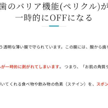
歯のバリア機能(ペリクル)
一時的にOFFになる
いう透明な薄い膜で守られています。この膜には、酸から歯
ルが一時的に剥がれてしまいます
。 つまり、「お肌の角質
弾いてくれる食べ物や飲み物の色素（ステイン）を、
スポ