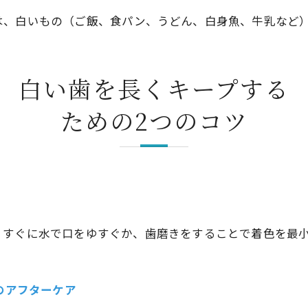
、白いもの（ご飯、食パン、うどん、白身魚、牛乳など）
白い歯を長くキープする
ための2つのコツ
、すぐに水で口をゆすぐか、歯磨きをすることで着色を最
のアフターケア