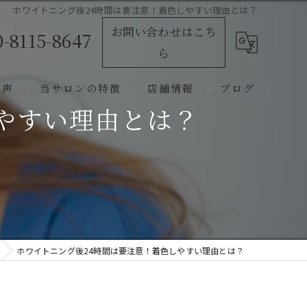
ホワイトニング後24時間は要注意！着色しやすい理由とは？
お問い合わせはこち
0-8115-8647
ら
の声
当サロンの特徴
店舗情報
ブログ
やすい理由とは？
オーダーメイド
カウンセリング
プライベート空間
着色汚れ
ホワイトニング後24時間は要注意！着色しやすい理由とは？
予約