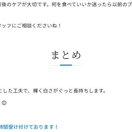
直後のケアが大切です。何を食べていいか迷ったら以前の
タッフにご相談くださいね！
まとめ
とした工夫で、輝く白さがぐっと長持ちします。
😊
4時間受け付けております！