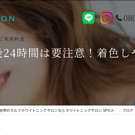
08
ご利用料金
施術の流れ
よくある質問
お客様
後24時間は要注意！着色し
前市のセルフホワイトニングサロンならホワイトニングサロン SPICA
ブログ