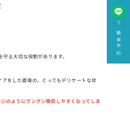
が
で簡単予約
を守る大切な役割があります。
ケアをした直後の、とってもデリケートな状
ンジのようにグングン吸収しやすくなってしま