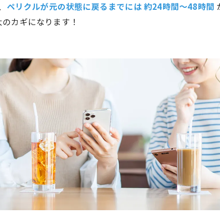
、
ペリクルが元の状態に戻るまでには
約24時間〜48時間
大のカギになります！