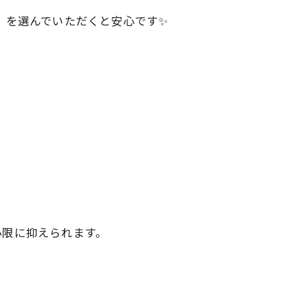
 を選んでいただくと安心です✨
小限に抑えられます。